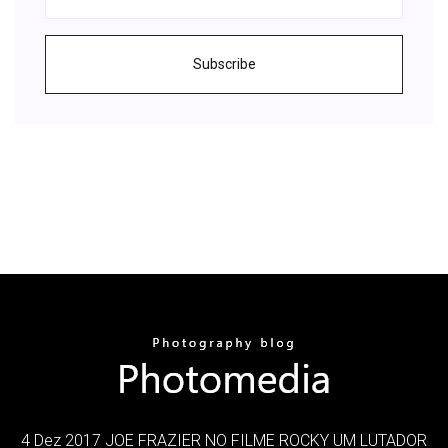
Subscribe
4 Dez 2017 JOE FRAZIER NO FILME ROCKY UM LUTADOR