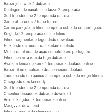
Baixar john wick 1 dublado
Dublagem de nanatsu no taizai 2 temporada
God friended me 2 temporada estreia
Game of thrones 7 temp torrent
Cartas para julieta filme completo dublado em portugues
Knightfall 2 temporada online latino
Filme fragmentado legendado download
Hulk onde os monstros habitam dublado
Melhores filmes de ação completo em português
Filme con air a rota da fuga dublado
Avatar a lenda de korra 4 temporada dublado online
Baixar filme o soldado desconhecido dublado
Todo mundo em panico 5 completo dublado mega filmes
O segredo dos kennedy
God friended me 2 temporada estreia
O senhor babadook dublado download
Animal kingdom 3 temporada online
Macgyver download
Filme a espera da chuva elenco