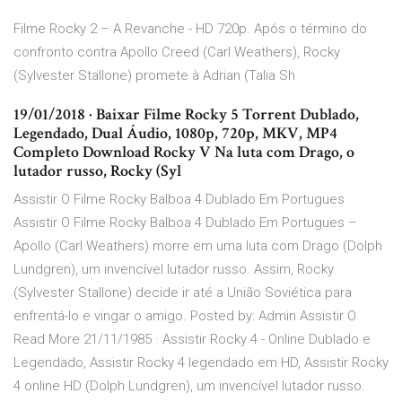
Filme Rocky 2 – A Revanche - HD 720p. Após o término do
confronto contra Apollo Creed (Carl Weathers), Rocky
(Sylvester Stallone) promete à Adrian (Talia Sh
19/01/2018 · Baixar Filme Rocky 5 Torrent Dublado,
Legendado, Dual Áudio, 1080p, 720p, MKV, MP4
Completo Download Rocky V Na luta com Drago, o
lutador russo, Rocky (Syl
Assistir O Filme Rocky Balboa 4 Dublado Em Portugues
Assistir O Filme Rocky Balboa 4 Dublado Em Portugues –
Apollo (Carl Weathers) morre em uma luta com Drago (Dolph
Lundgren), um invencível lutador russo. Assim, Rocky
(Sylvester Stallone) decide ir até a União Soviética para
enfrentá-lo e vingar o amigo. Posted by: Admin Assistir O
Read More 21/11/1985 · Assistir Rocky 4 - Online Dublado e
Legendado, Assistir Rocky 4 legendado em HD, Assistir Rocky
4 online HD (Dolph Lundgren), um invencível lutador russo.