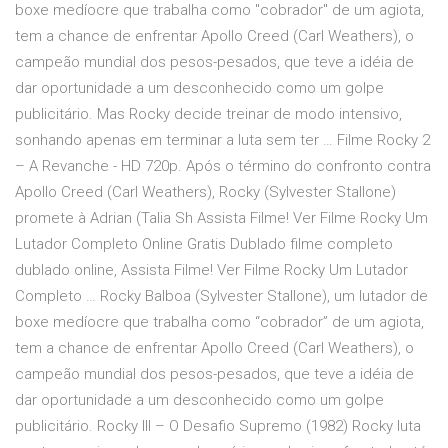
boxe medíocre que trabalha como "cobrador" de um agiota,
tem a chance de enfrentar Apollo Creed (Carl Weathers), o
campeão mundial dos pesos-pesados, que teve a idéia de
dar oportunidade a um desconhecido como um golpe
publicitário. Mas Rocky decide treinar de modo intensivo,
sonhando apenas em terminar a luta sem ter … Filme Rocky 2
– A Revanche - HD 720p. Após o término do confronto contra
Apollo Creed (Carl Weathers), Rocky (Sylvester Stallone)
promete à Adrian (Talia Sh Assista Filme! Ver Filme Rocky Um
Lutador Completo Online Gratis Dublado filme completo
dublado online, Assista Filme! Ver Filme Rocky Um Lutador
Completo … Rocky Balboa (Sylvester Stallone), um lutador de
boxe medíocre que trabalha como “cobrador” de um agiota,
tem a chance de enfrentar Apollo Creed (Carl Weathers), o
campeão mundial dos pesos-pesados, que teve a idéia de
dar oportunidade a um desconhecido como um golpe
publicitário. Rocky III – O Desafio Supremo (1982) Rocky luta