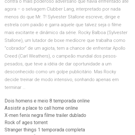
contra o mais poderoso adversário que havia enfrentado até
agora – o selvagem Clubber Lang, interpretado por nada
menos do que Mr. T! Sylvester Stallone escreve, dirige e
estrela com paixão e garra aquele que talvez seja o filme
mais excitante e dinâmico da série. Rocky Balboa (Sylvester
Stallone), um lutador de boxe medíocre que trabalha como
“cobrador” de um agiota, tem a chance de enfrentar Apollo
Creed (Carl Weathers), o campeão mundial dos pesos-
pesados, que teve a idéia de dar oportunidade a um
desconhecido como um golpe publicitário. Mas Rocky
decide treinar de modo intensivo, sonhando apenas em
terminar …
Dois homens e meio 8 temporada online
Assistir a place to call home online
X-men fenix negra filme trailer dublado
Rock of ages torrent
Stranger things 1 temporada completa