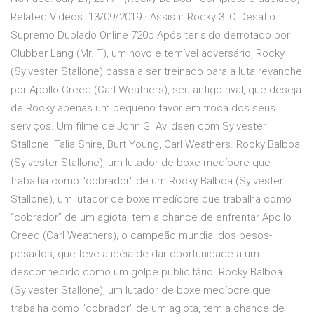
Related Videos. 13/09/2019 · Assistir Rocky 3: O Desafio
Supremo Dublado Online 720p Após ter sido derrotado por
Clubber Lang (Mr. T), um novo e temível adversário, Rocky
(Sylvester Stallone) passa a ser treinado para a luta revanche
por Apollo Creed (Carl Weathers), seu antigo rival, que deseja
de Rocky apenas um pequeno favor em troca dos seus
serviços. Um filme de John G. Avildsen com Sylvester
Stallone, Talia Shire, Burt Young, Carl Weathers. Rocky Balboa
(Sylvester Stallone), um lutador de boxe medíocre que
trabalha como "cobrador" de um Rocky Balboa (Sylvester
Stallone), um lutador de boxe medíocre que trabalha como
“cobrador” de um agiota, tem a chance de enfrentar Apollo
Creed (Carl Weathers), o campeão mundial dos pesos-
pesados, que teve a idéia de dar oportunidade a um
desconhecido como um golpe publicitário. Rocky Balboa
(Sylvester Stallone), um lutador de boxe medíocre que
trabalha como "cobrador" de um agiota, tem a chance de