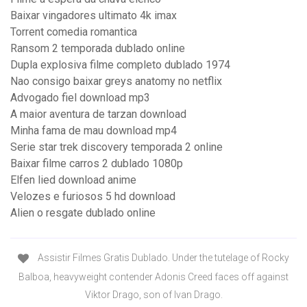
Baixar vingadores ultimato 4k imax
Torrent comedia romantica
Ransom 2 temporada dublado online
Dupla explosiva filme completo dublado 1974
Nao consigo baixar greys anatomy no netflix
Advogado fiel download mp3
A maior aventura de tarzan download
Minha fama de mau download mp4
Serie star trek discovery temporada 2 online
Baixar filme carros 2 dublado 1080p
Elfen lied download anime
Velozes e furiosos 5 hd download
Alien o resgate dublado online
Assistir Filmes Gratis Dublado. Under the tutelage of Rocky
Balboa, heavyweight contender Adonis Creed faces off against
Viktor Drago, son of Ivan Drago.