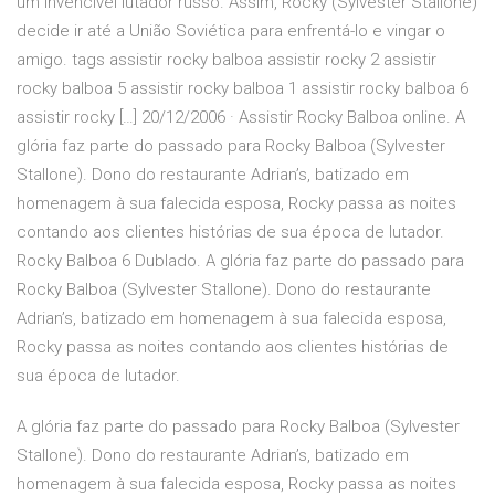
um invencível lutador russo. Assim, Rocky (Sylvester Stallone)
decide ir até a União Soviética para enfrentá-lo e vingar o
amigo. tags assistir rocky balboa assistir rocky 2 assistir
rocky balboa 5 assistir rocky balboa 1 assistir rocky balboa 6
assistir rocky […] 20/12/2006 · Assistir Rocky Balboa online. A
glória faz parte do passado para Rocky Balboa (Sylvester
Stallone). Dono do restaurante Adrian’s, batizado em
homenagem à sua falecida esposa, Rocky passa as noites
contando aos clientes histórias de sua época de lutador.
Rocky Balboa 6 Dublado. A glória faz parte do passado para
Rocky Balboa (Sylvester Stallone). Dono do restaurante
Adrian’s, batizado em homenagem à sua falecida esposa,
Rocky passa as noites contando aos clientes histórias de
sua época de lutador.
A glória faz parte do passado para Rocky Balboa (Sylvester
Stallone). Dono do restaurante Adrian’s, batizado em
homenagem à sua falecida esposa, Rocky passa as noites