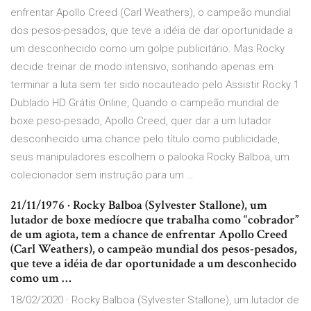
enfrentar Apollo Creed (Carl Weathers), o campeão mundial
dos pesos-pesados, que teve a idéia de dar oportunidade a
um desconhecido como um golpe publicitário. Mas Rocky
decide treinar de modo intensivo, sonhando apenas em
terminar a luta sem ter sido nocauteado pelo Assistir Rocky 1
Dublado HD Grátis Online, Quando o campeão mundial de
boxe peso-pesado, Apollo Creed, quer dar a um lutador
desconhecido uma chance pelo título como publicidade,
seus manipuladores escolhem o palooka Rocky Balboa, um
colecionador sem instrução para um …
21/11/1976 · Rocky Balboa (Sylvester Stallone), um
lutador de boxe medíocre que trabalha como “cobrador”
de um agiota, tem a chance de enfrentar Apollo Creed
(Carl Weathers), o campeão mundial dos pesos-pesados,
que teve a idéia de dar oportunidade a um desconhecido
como um …
18/02/2020 · Rocky Balboa (Sylvester Stallone), um lutador de