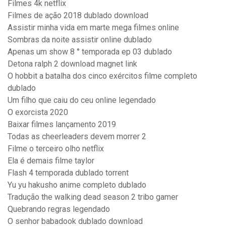
Filmes 4k netflix
Filmes de ação 2018 dublado download
Assistir minha vida em marte mega filmes online
Sombras da noite assistir online dublado
Apenas um show 8 ° temporada ep 03 dublado
Detona ralph 2 download magnet link
O hobbit a batalha dos cinco exércitos filme completo
dublado
Um filho que caiu do ceu online legendado
O exorcista 2020
Baixar filmes lançamento 2019
Todas as cheerleaders devem morrer 2
Filme o terceiro olho netflix
Ela é demais filme taylor
Flash 4 temporada dublado torrent
Yu yu hakusho anime completo dublado
Tradução the walking dead season 2 tribo gamer
Quebrando regras legendado
O senhor babadook dublado download