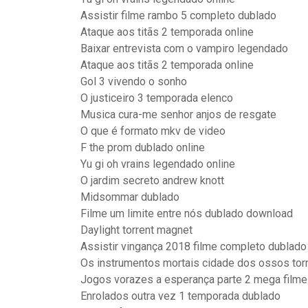
Assistir filme rambo 5 completo dublado
Ataque aos titãs 2 temporada online
Baixar entrevista com o vampiro legendado
Ataque aos titãs 2 temporada online
Gol 3 vivendo o sonho
O justiceiro 3 temporada elenco
Musica cura-me senhor anjos de resgate
O que é formato mkv de video
F the prom dublado online
Yu gi oh vrains legendado online
O jardim secreto andrew knott
Midsommar dublado
Filme um limite entre nós dublado download
Daylight torrent magnet
Assistir vingança 2018 filme completo dublado
Os instrumentos mortais cidade dos ossos tor
Jogos vorazes a esperança parte 2 mega film
Enrolados outra vez 1 temporada dublado