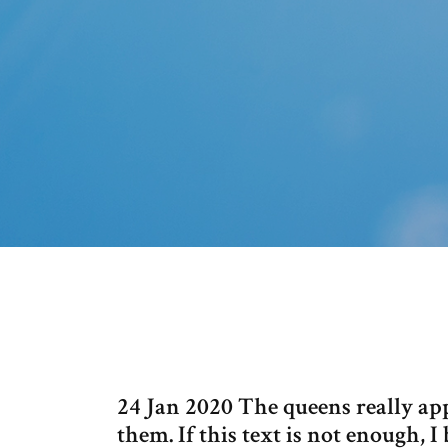
24 Jan 2020 The queens really appr
them. If this text is not enough, 