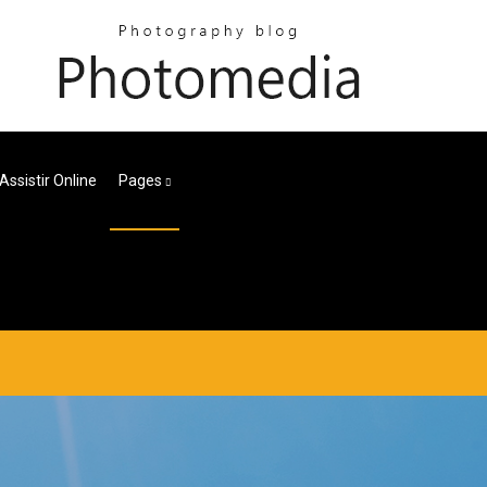
ssistir Online
Pages