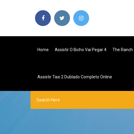
Home
Assistir O Bicho Vai Pegar 4
The Ranch A
Assistir Taxi 2 Dublado Completo Online