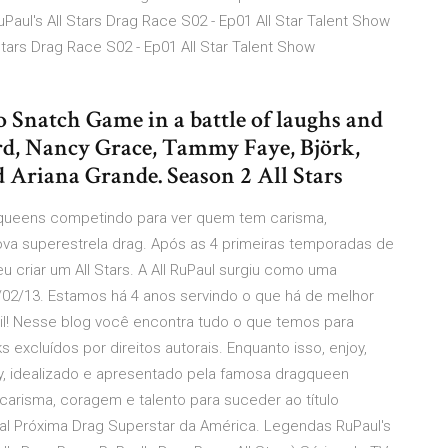
aul's All Stars Drag Race S02 - Ep01 All Star Talent Show
Stars Drag Race S02 - Ep01 All Star Talent Show
o Snatch Game in a battle of laughs and
d, Nancy Grace, Tammy Faye, Björk,
 Ariana Grande. Season 2 All Stars
 queens competindo para ver quem tem carisma,
nova superestrela drag. Após as 4 primeiras temporadas de
criar um All Stars. A All RuPaul surgiu como uma
02/13. Estamos há 4 anos servindo o que há de melhor
sil! Nesse blog você encontra tudo o que temos para
s excluídos por direitos autorais. Enquanto isso, enjoy,
ity, idealizado e apresentado pela famosa dragqueen
arisma, coragem e talento para suceder ao título
ral Próxima Drag Superstar da América. Legendas RuPaul's