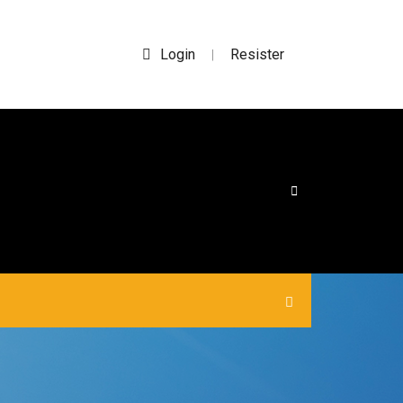
Login
Resister
|