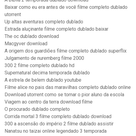
Baixar como eu era antes de você filme completo dublado
utorrent
Up altas aventuras completo dublado
Estrada aluçinante filme completo dublado baixar
The oc dublado download
Macgyver download
A origem dos guardiões filme completo dublado superflix
Julgamento de nuremberg filme 2000
300 2 filme completo dublado hd
Supernatural decima temporada dublado
A estrela de belem dublado youtube
Filme alice no pais das maravilhas completo dublado online
Download utorrent como se tornar o pior aluno da escola
Viagem ao centro da terra download filme
O procurado dublado completo
Corrida mortal 3 filme completo dublado download
300 a ascensão do império 2 filme dublado assistir
Nanatsu no taizai online legendado 3 temporada