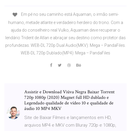
Em pé no seu caminho está Aquaman, o irmão semi-
humano, metade atlante e verdadeiro herdeiro do trono. Com a
ajuda do conselheiro real Vulko, Aquaman deve recuperar o
lendário Trident de Atlan e abraçar seu destino como protetor das
profundezas. WEB-DL 720p Dual Audio(MKV): Mega – PandaFiles.
WEB-DL 720p Dublado(MP4): Mega – PandaFiles
Assistir e Download Viúva Negra Baixar Torrent
720p 1080p (2020) Magnet full HD dublado e
Legendado qualidade de vídeo 10 e qualidade de
áudio 10 MP4 MKV
Site de Baixar Filmes e lançamentos em HD,
arquivos MP4 e MKV com Bluray 720p e 1080p,