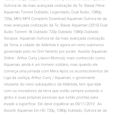
Outrora lar da mais avançada civilização da Te. Baixar Filme
Aquaman Torrent Dublado, Legendado, Dual Áudio, 1080p,
720p, MKV, MP4 Completo Download Aquaman Outrora lar da
mais avançada civilização da Te. Baixar Aquaman (2019) Dual
Áudio Torrent. 4k Dublado 720p Dublado 1080p Dublado.
Sinopse: Aquaman Outrora lar da mais avançada civilização
da Terra, a cidade de Atlântida é agora um reino submerso
governado pelo rei Orm faminto por poder. Assistir Aquaman
Online - Arthur Curry (Jason Momoa), mais conhecido como
Aquaman, ainda é um homem solitário, mas quando ele
começa uma jornada com Mera Após os acontecimentos de
Liga da Justiça, Arthur Curry / Aquaman, o governante
relutante do reino subaquático da Atlântida, tem que lidar
com os moradores da terra que estão sempre poluindo o
globo e suas próprias pessoas que estão prontas para
invadir a superfície. Ele deve equilibrar as 09/11/2019 · Ao
Assistir Aquaman Em HD 720p, 1080p Dublado, Outrora lar da