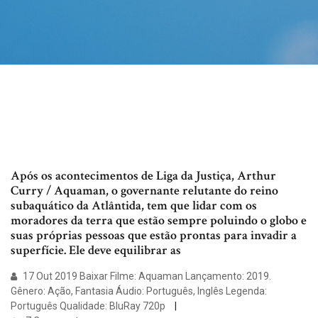
Após os acontecimentos de Liga da Justiça, Arthur
Curry / Aquaman, o governante relutante do reino
subaquático da Atlântida, tem que lidar com os
moradores da terra que estão sempre poluindo o globo e
suas próprias pessoas que estão prontas para invadir a
superfície. Ele deve equilibrar as
17 Out 2019 Baixar Filme: Aquaman Lançamento: 2019.
Gênero: Ação, Fantasia Áudio: Português, Inglês Legenda:
Português Qualidade: BluRay 720p