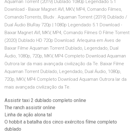
Aquaman Torrent (2019) Dublado 1080p Legendado 5.1
Download - Baixar Magnet AVI, MKV, MP4, Comando Filmes,
ComandoTorrents, Bludv . Aquaman Torrent (2019) Dublado /
Dual Áudio BluRay 720p | 1080p Legendado 5.1 Download -
Baixar Magnet AVI, MKV, MP4, Comando Filmes O Filme Torrent
(2020) Dublado HD 720p Download. Arlequina em Aves de
Baixar Filme Aquaman Torrent Dublado, Legendado, Dual
Áudio, 1080p, 720p, MKV, MP4 Completo Download Aquaman
Outrora lar da mais avançada civilização da Te. Baixar Filme
Aquaman Torrent Dublado, Legendado, Dual Áudio, 1080p,
720p, MKV, MP4 Completo Download Aquaman Outrora lar da
mais avançada civilização da Te.
Assistir taxi 2 dublado completo online
The ranch assistir online
Linha de ação alona tal
O hobbit a batalha dos cinco exércitos filme completo
dublado