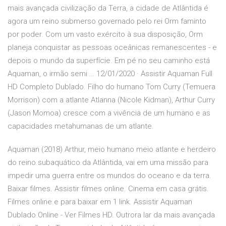
mais avançada civilização da Terra, a cidade de Atlântida é
agora um reino submerso governado pelo rei Orm faminto
por poder. Com um vasto exército à sua disposição, Orm
planeja conquistar as pessoas oceânicas remanescentes - e
depois o mundo da superfície. Em pé no seu caminho está
Aquaman, o irmão semi … 12/01/2020 · Assistir Aquaman Full
HD Completo Dublado. Filho do humano Tom Curry (Temuera
Morrison) com a atlante Atlanna (Nicole Kidman), Arthur Curry
(Jason Momoa) cresce com a vivência de um humano e as
capacidades metahumanas de um atlante.
Aquaman (2018) Arthur, meio humano meio atlante e herdeiro
do reino subaquático da Atlântida, vai em uma missão para
impedir uma guerra entre os mundos do oceano e da terra.
Baixar filmes. Assistir filmes online. Cinema em casa grátis.
Filmes online e para baixar em 1 link. Assistir Aquaman
Dublado Online - Ver Filmes HD. Outrora lar da mais avançada