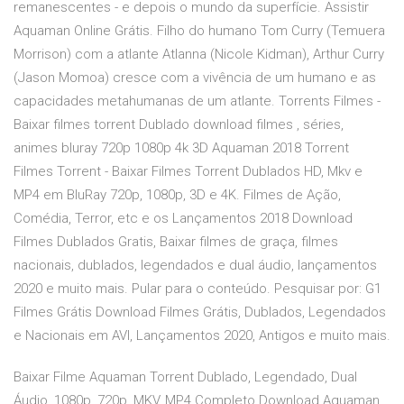
remanescentes - e depois o mundo da superfície. Assistir
Aquaman Online Grátis. Filho do humano Tom Curry (Temuera
Morrison) com a atlante Atlanna (Nicole Kidman), Arthur Curry
(Jason Momoa) cresce com a vivência de um humano e as
capacidades metahumanas de um atlante. Torrents Filmes -
Baixar filmes torrent Dublado download filmes , séries,
animes bluray 720p 1080p 4k 3D Aquaman 2018 Torrent
Filmes Torrent - Baixar Filmes Torrent Dublados HD, Mkv e
MP4 em BluRay 720p, 1080p, 3D e 4K. Filmes de Ação,
Comédia, Terror, etc e os Lançamentos 2018 Download
Filmes Dublados Gratis, Baixar filmes de graça, filmes
nacionais, dublados, legendados e dual áudio, lançamentos
2020 e muito mais. Pular para o conteúdo. Pesquisar por: G1
Filmes Grátis Download Filmes Grátis, Dublados, Legendados
e Nacionais em AVI, Lançamentos 2020, Antigos e muito mais.
Baixar Filme Aquaman Torrent Dublado, Legendado, Dual
Áudio, 1080p, 720p, MKV, MP4 Completo Download Aquaman