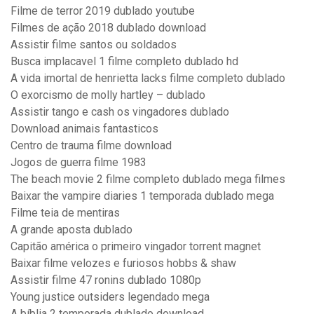
Filme de terror 2019 dublado youtube
Filmes de ação 2018 dublado download
Assistir filme santos ou soldados
Busca implacavel 1 filme completo dublado hd
A vida imortal de henrietta lacks filme completo dublado
O exorcismo de molly hartley – dublado
Assistir tango e cash os vingadores dublado
Download animais fantasticos
Centro de trauma filme download
Jogos de guerra filme 1983
The beach movie 2 filme completo dublado mega filmes
Baixar the vampire diaries 1 temporada dublado mega
Filme teia de mentiras
A grande aposta dublado
Capitão américa o primeiro vingador torrent magnet
Baixar filme velozes e furiosos hobbs & shaw
Assistir filme 47 ronins dublado 1080p
Young justice outsiders legendado mega
A bíblia 2 temporada dublado download