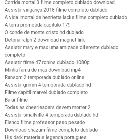
Corrida mortal 3 filme completo dublado download
Assistir vingança 2018 filme completo dublado
A vida imortal de henrietta lacks filme completo dublado
A terra prometida capitulo 179
O conde de monte cristo hd dublado
Detona ralph 2 download magnet link
Assistir mary e max uma amizade diferente dublado
completo
Assistir filme 47 ronins dublado 1080p
Minha fama de mau download mp4
Ransom 2 temporada dublado online
Assistir grimm 4 temporada dublado hd
Filme capitã marvel dublado completo
Baiar filme
Todas as cheerleaders devem morrer 2
Assistir smallville 4 temporada dublado hd
Elenco filme professor peso pesado
Download shazam filme completo dublado
His dark materials legenda portugues