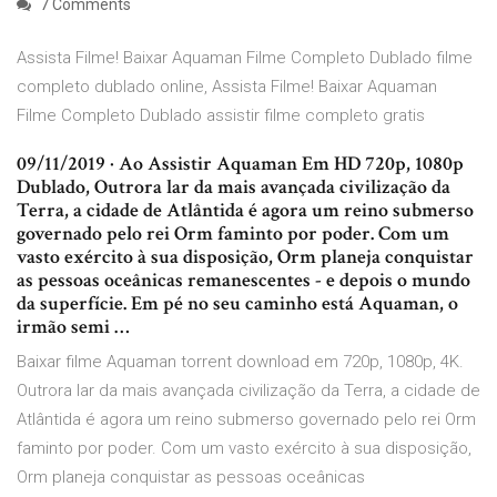
7 Comments
Assista Filme! Baixar Aquaman Filme Completo Dublado filme
completo dublado online, Assista Filme! Baixar Aquaman
Filme Completo Dublado assistir filme completo gratis
09/11/2019 · Ao Assistir Aquaman Em HD 720p, 1080p
Dublado, Outrora lar da mais avançada civilização da
Terra, a cidade de Atlântida é agora um reino submerso
governado pelo rei Orm faminto por poder. Com um
vasto exército à sua disposição, Orm planeja conquistar
as pessoas oceânicas remanescentes - e depois o mundo
da superfície. Em pé no seu caminho está Aquaman, o
irmão semi …
Baixar filme Aquaman torrent download em 720p, 1080p, 4K.
Outrora lar da mais avançada civilização da Terra, a cidade de
Atlântida é agora um reino submerso governado pelo rei Orm
faminto por poder. Com um vasto exército à sua disposição,
Orm planeja conquistar as pessoas oceânicas