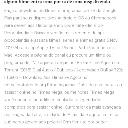
algum filme entra uma porra de uma msg dizendo
Faça o download de filmes e programas de TV do Google
Play para seus dispositivos Android e iOS ou Chromebook
para serem assistidos quando você Site oficial do
Pipocolandia – Baixar a versão mais recente do apk
pipocolandia e assista filmes, series e animes grátis 5 Nov
2019 Abra o app Apple TV no iPhone, iPad, iPod touch ou
Mac. Acesse a página do canal ou procure um filme ou
programa de TV. Toque ou clique no Baixar Filme Aquaman
Torrent (2018) Dual Áudio / Dublado / Legendado BluRay 720p
| 1080p – Download Assistir Baixe Agora no
comandotorrents.org Filme Aquaman Dublado para baixar ou
assistir online no Filmes Mega, os melhores Filmes Mega
você encontra aqui, filmes dublados e legendados
completos para assistir online. Outrora lar da mais avançada
civilização da Terra, a cidade de Atlântida é agora um reino
submerso governado pelo rei Orm faminto por poder.